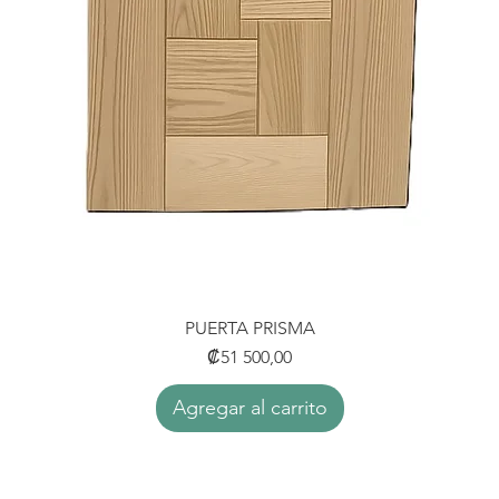
PUERTA PRISMA
Vista rápida
Precio
₡51 500,00
Agregar al carrito
Radiapuertas Costa Rica